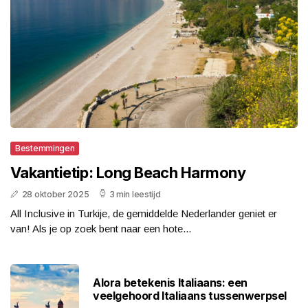
Bestemmingen
Vakantietip: Long Beach Harmony
28 oktober 2025
3 min leestijd
All Inclusive in Turkije, de gemiddelde Nederlander geniet er
van! Als je op zoek bent naar een hote...
Alora betekenis Italiaans: een
veelgehoord Italiaans tussenwerpsel