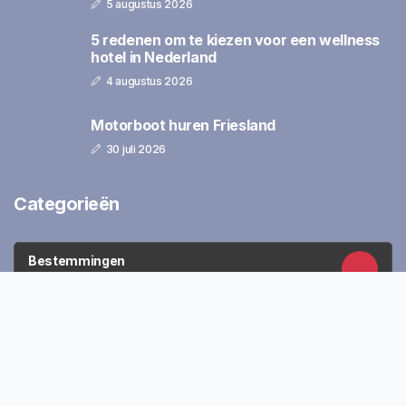
5 augustus 2026
5 redenen om te kiezen voor een wellness
hotel in Nederland
4 augustus 2026
Motorboot huren Friesland
30 juli 2026
Categorieën
Bestemmingen
79 Artikelen
Stedentrips
58 Artikelen
Vliegen