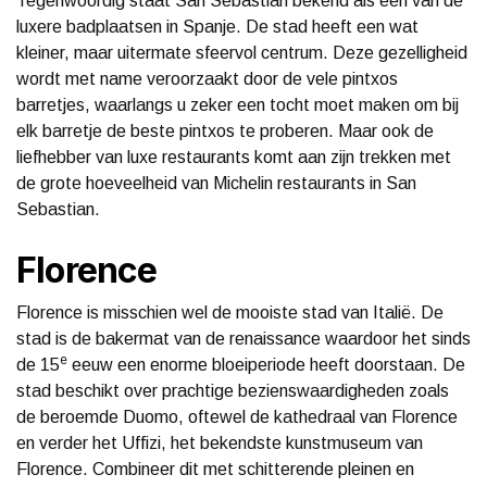
Tegenwoordig staat San Sebastian bekend als een van de
luxere badplaatsen in Spanje. De stad heeft een wat
kleiner, maar uitermate sfeervol centrum. Deze gezelligheid
wordt met name veroorzaakt door de vele pintxos
barretjes, waarlangs u zeker een tocht moet maken om bij
elk barretje de beste pintxos te proberen. Maar ook de
liefhebber van luxe restaurants komt aan zijn trekken met
de grote hoeveelheid van Michelin restaurants in San
Sebastian.
Florence
Florence is misschien wel de mooiste stad van Italië. De
stad is de bakermat van de renaissance waardoor het sinds
e
de 15
eeuw een enorme bloeiperiode heeft doorstaan. De
stad beschikt over prachtige bezienswaardigheden zoals
de beroemde Duomo, oftewel de kathedraal van Florence
en verder het Uffizi, het bekendste kunstmuseum van
Florence. Combineer dit met schitterende pleinen en