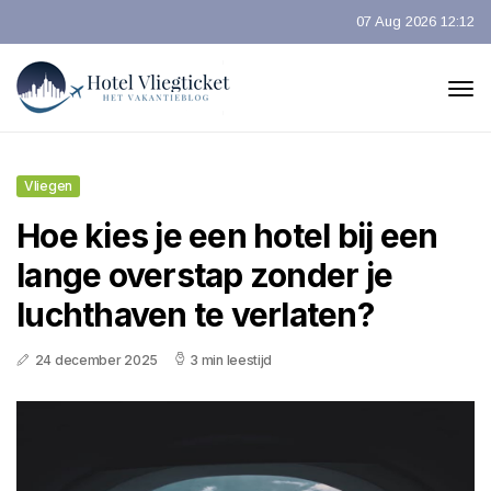
07 Aug 2026 12:12
Vliegen
Hoe kies je een hotel bij een
lange overstap zonder je
luchthaven te verlaten?
24 december 2025
3 min leestijd