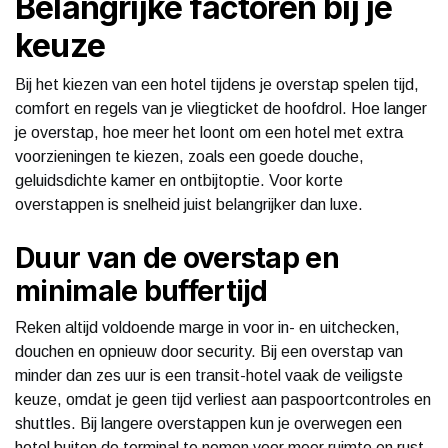
Belangrijke factoren bij je
keuze
Bij het kiezen van een hotel tijdens je overstap spelen tijd,
comfort en regels van je vliegticket de hoofdrol. Hoe langer
je overstap, hoe meer het loont om een hotel met extra
voorzieningen te kiezen, zoals een goede douche,
geluidsdichte kamer en ontbijtoptie. Voor korte
overstappen is snelheid juist belangrijker dan luxe.
Duur van de overstap en
minimale buffertijd
Reken altijd voldoende marge in voor in- en uitchecken,
douchen en opnieuw door security. Bij een overstap van
minder dan zes uur is een transit-hotel vaak de veiligste
keuze, omdat je geen tijd verliest aan paspoortcontroles en
shuttles. Bij langere overstappen kun je overwegen een
hotel buiten de terminal te nemen voor meer ruimte en rust.