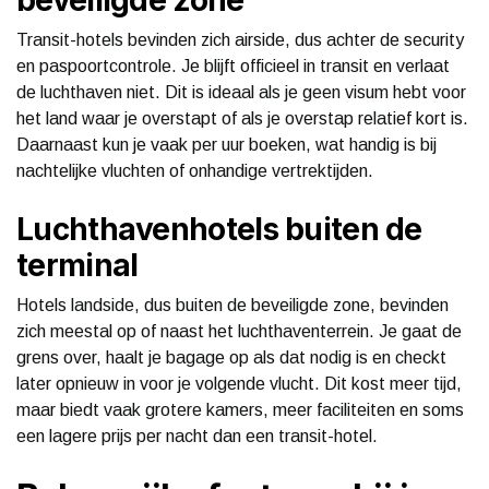
Transit-hotels bevinden zich airside, dus achter de security
en paspoortcontrole. Je blijft officieel in transit en verlaat
de luchthaven niet. Dit is ideaal als je geen visum hebt voor
het land waar je overstapt of als je overstap relatief kort is.
Daarnaast kun je vaak per uur boeken, wat handig is bij
nachtelijke vluchten of onhandige vertrektijden.
Luchthavenhotels buiten de
terminal
Hotels landside, dus buiten de beveiligde zone, bevinden
zich meestal op of naast het luchthaventerrein. Je gaat de
grens over, haalt je bagage op als dat nodig is en checkt
later opnieuw in voor je volgende vlucht. Dit kost meer tijd,
maar biedt vaak grotere kamers, meer faciliteiten en soms
een lagere prijs per nacht dan een transit-hotel.