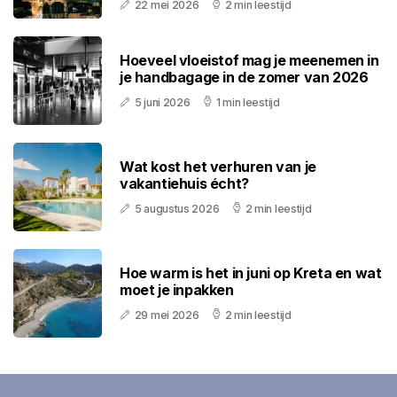
22 mei 2026
2 min leestijd
Hoeveel vloeistof mag je meenemen in
je handbagage in de zomer van 2026
5 juni 2026
1 min leestijd
Wat kost het verhuren van je
vakantiehuis écht?
5 augustus 2026
2 min leestijd
Hoe warm is het in juni op Kreta en wat
moet je inpakken
29 mei 2026
2 min leestijd