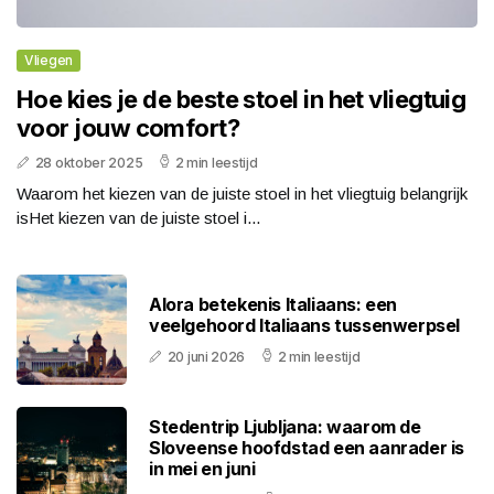
Vliegen
Hoe kies je de beste stoel in het vliegtuig
voor jouw comfort?
28 oktober 2025
2 min leestijd
Waarom het kiezen van de juiste stoel in het vliegtuig belangrijk
isHet kiezen van de juiste stoel i...
Alora betekenis Italiaans: een
veelgehoord Italiaans tussenwerpsel
20 juni 2026
2 min leestijd
Stedentrip Ljubljana: waarom de
Sloveense hoofdstad een aanrader is
in mei en juni