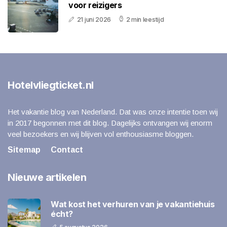
voor reizigers
21 juni 2026
2 min leestijd
Hotelvliegticket.nl
Het vakantie blog van Nederland. Dat was onze intentie toen wij
in 2017 begonnen met dit blog. Dagelijks ontvangen wij enorm
veel bezoekers en wij blijven vol enthousiasme bloggen.
Sitemap
Contact
Nieuwe artikelen
Wat kost het verhuren van je vakantiehuis
écht?