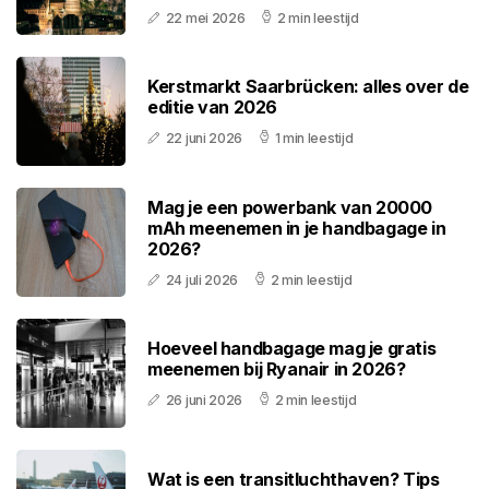
22 mei 2026
2 min leestijd
Kerstmarkt Saarbrücken: alles over de
editie van 2026
22 juni 2026
1 min leestijd
Mag je een powerbank van 20000
mAh meenemen in je handbagage in
2026?
24 juli 2026
2 min leestijd
Hoeveel handbagage mag je gratis
meenemen bij Ryanair in 2026?
26 juni 2026
2 min leestijd
Wat is een transitluchthaven? Tips