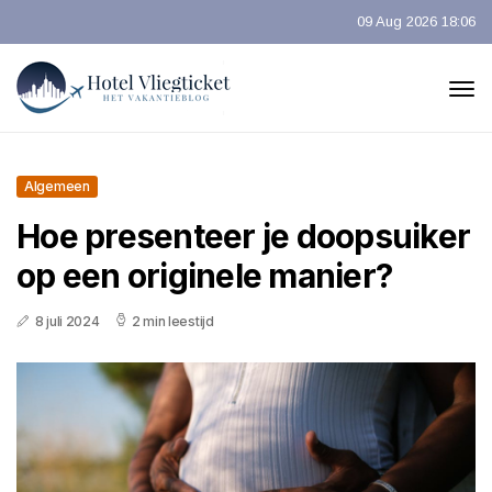
09 Aug 2026 18:06
Algemeen
Hoe presenteer je doopsuiker
op een originele manier?
8 juli 2024
2 min leestijd