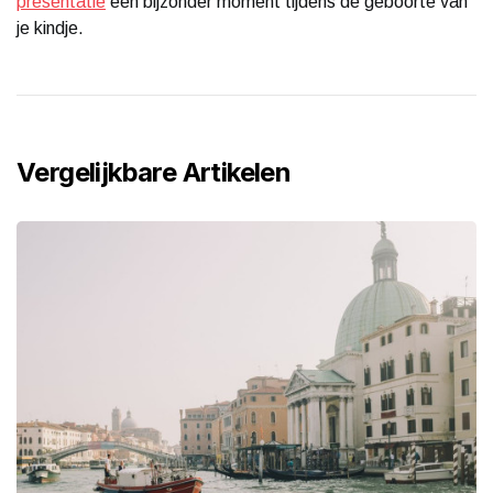
presentatie
een bijzonder moment tijdens de geboorte van
je kindje.
Vergelijkbare Artikelen