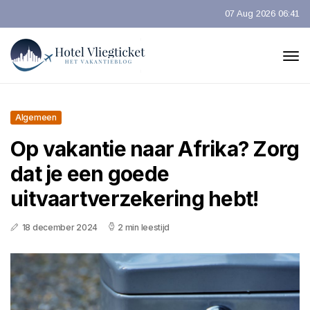
07 Aug 2026 06:41
Algemeen
Op vakantie naar Afrika? Zorg
dat je een goede
uitvaartverzekering hebt!
18 december 2024
2 min leestijd