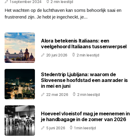
1 september 2024
2 min leestijd
Het wachten op de luchthaven kan soms behoorlijk saai en
frustrerend zijn. Je hebt je ingecheckt, je...
Alora betekenis Italiaans: een
veelgehoord Italiaans tussenwerpsel
20 juni 2026
2 min leestijd
Stedentrip Ljubljana: waarom de
Sloveense hoofdstad een aanrader is
in mei en juni
22 mei 2026
2 min leestijd
Hoeveel vloeistof mag je meenemen in
je handbagage in de zomer van 2026
5 juni 2026
1 min leestijd