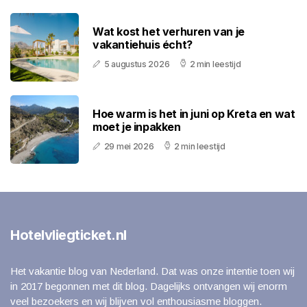
Wat kost het verhuren van je
vakantiehuis écht?
5 augustus 2026
2 min leestijd
Hoe warm is het in juni op Kreta en wat
moet je inpakken
29 mei 2026
2 min leestijd
Hotelvliegticket.nl
Het vakantie blog van Nederland. Dat was onze intentie toen wij
in 2017 begonnen met dit blog. Dagelijks ontvangen wij enorm
veel bezoekers en wij blijven vol enthousiasme bloggen.