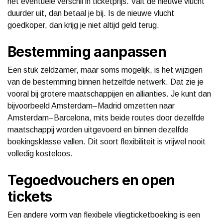
het eventuele verschil in ticketprijs. Valt de nieuwe vlucht
duurder uit, dan betaal je bij. Is de nieuwe vlucht
goedkoper, dan krijg je niet altijd geld terug.
Bestemming aanpassen
Een stuk zeldzamer, maar soms mogelijk, is het wijzigen
van de bestemming binnen hetzelfde netwerk. Dat zie je
vooral bij grotere maatschappijen en allianties. Je kunt dan
bijvoorbeeld Amsterdam–Madrid omzetten naar
Amsterdam–Barcelona, mits beide routes door dezelfde
maatschappij worden uitgevoerd en binnen dezelfde
boekingsklasse vallen. Dit soort flexibiliteit is vrijwel nooit
volledig kosteloos.
Tegoedvouchers en open
tickets
Een andere vorm van flexibele vliegticketboeking is een