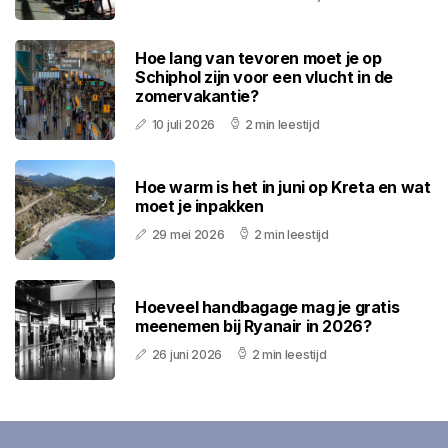
Hoe lang van tevoren moet je op
Schiphol zijn voor een vlucht in de
zomervakantie?
10 juli 2026
2 min leestijd
Hoe warm is het in juni op Kreta en wat
moet je inpakken
29 mei 2026
2 min leestijd
Hoeveel handbagage mag je gratis
meenemen bij Ryanair in 2026?
26 juni 2026
2 min leestijd