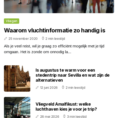
Vliegen
Waarom vluchtinformatie zo handig is
25 november 2020
2 min leestijd
Als je veel reist, wil je graag zo efficiënt mogelijk met je tijd
omgaan. Het is zonde om onnodig la...
Is augustus te warm voor een
stedentrip naar Sevilla en wat zijn de
alternatieven
12 juni 2026
2 min leestijd
Vliegveld Amalfikust: welke
luchthaven kies je voor je trip?
26 mei 2026
3 min leestijd