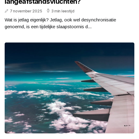
langeafstandsvluchten?
7 november 2025
3 min leestijd
Wat is jetlag eigenlijk? Jetlag, ook wel desynchronisatie
genoemd, is een tijdelijke slaapstoornis d...