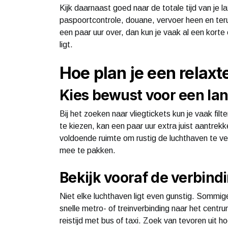
Kijk daarnaast goed naar de totale tijd van je l
paspoortcontrole, douane, vervoer heen en terug
een paar uur over, dan kun je vaak al een korte 
ligt.
Hoe plan je een relaxt
Kies bewust voor een la
Bij het zoeken naar vliegtickets kun je vaak filt
te kiezen, kan een paar uur extra juist aantrekke
voldoende ruimte om rustig de luchthaven te ve
mee te pakken.
Bekijk vooraf de verbind
Niet elke luchthaven ligt even gunstig. Sommi
snelle metro- of treinverbinding naar het centr
reistijd met bus of taxi. Zoek van tevoren uit 