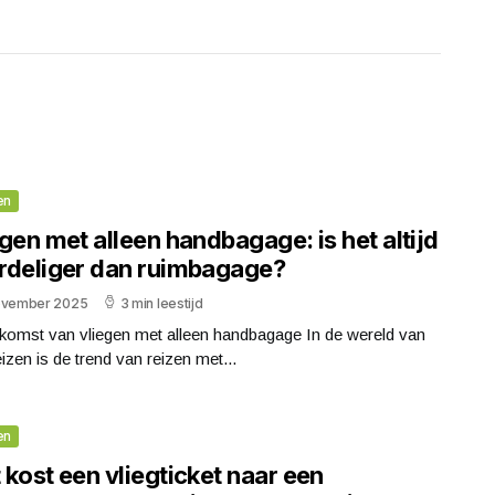
en
gen met alleen handbagage: is het altijd
rdeliger dan ruimbagage?
ovember 2025
3 min leestijd
komst van vliegen met alleen handbagage In de wereld van
eizen is de trend van reizen met...
en
kost een vliegticket naar een