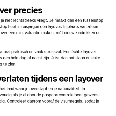
ver precies
t je niet rechtstreeks vliegt. Je maakt dan een tussenstop
op heet in reisjargon een layover. In plaats van alleen
yover een mini-vakantie maken, mét nieuwe indrukken en
vooral praktisch en vaak stressvol. Een échte layover
fs een hele dag of nacht zijn. Juist dan ontstaan er leuke
 te zien.
erlaten tijdens een layover
et land waar je overstapt en je nationaliteit. In
oudig als je al door de paspoortcontrole bent geweest.
dig. Controleer daarom vooraf de visumregels, zodat je