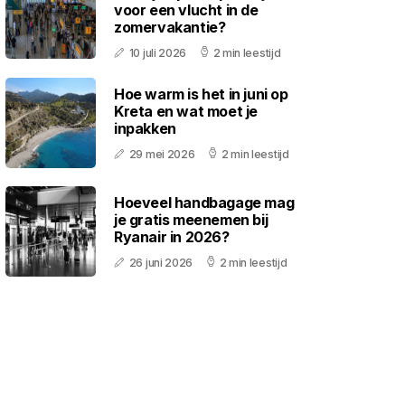
voor een vlucht in de
zomervakantie?
10 juli 2026
2 min leestijd
Hoe warm is het in juni op
Kreta en wat moet je
inpakken
29 mei 2026
2 min leestijd
Hoeveel handbagage mag
je gratis meenemen bij
Ryanair in 2026?
26 juni 2026
2 min leestijd