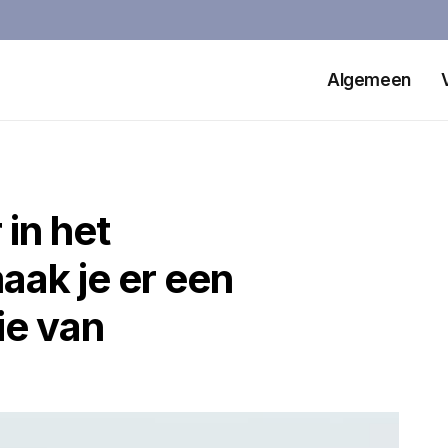
Algemeen
 in het
aak je er een
ie van