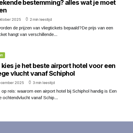
ekende bestemming? alles wat je moet
en
oktober 2025
2 min leestijd
rden de prijzen van vliegtickets bepaald?De prijs van een
icket hangt van verschillende...
en
kies je het beste airport hotel voor een
ege vlucht vanaf Schiphol
ecember 2025
3 min leestijd
 op reis: waarom een airport hotel bij Schiphol handig is Een
 ochtendvlucht vanaf Schip...