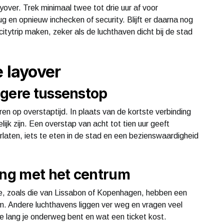
ayover. Trek minimaal twee tot drie uur af voor
 en opnieuw inchecken of security. Blijft er daarna nog
citytrip maken, zeker als de luchthaven dicht bij de stad
e layover
ngere tussenstop
eren op overstaptijd. In plaats van de kortste verbinding
lijk zijn. Een overstap van acht tot tien uur geeft
rlaten, iets te eten in de stad en een bezienswaardigheid
ing met het centrum
ge, zoals die van Lissabon of Kopenhagen, hebben een
um. Andere luchthavens liggen ver weg en vragen veel
hoe lang je onderweg bent en wat een ticket kost.