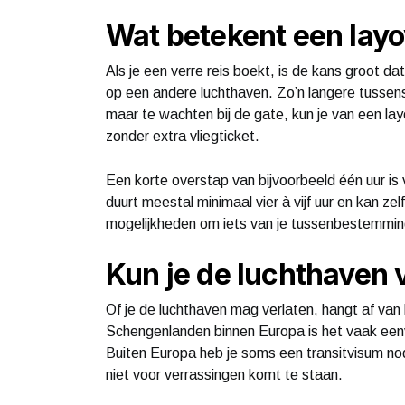
Wat betekent een layo
Als je een verre reis boekt, is de kans groot da
op een andere luchthaven. Zo’n langere tussenst
maar te wachten bij de gate, kun je van een la
zonder extra vliegticket.
Een korte overstap van bijvoorbeeld één uur is 
duurt meestal minimaal vier à vijf uur en kan zel
mogelijkheden om iets van je tussenbestemming
Kun je de luchthaven v
Of je de luchthaven mag verlaten, hangt af van h
Schengenlanden binnen Europa is het vaak eenv
Buiten Europa heb je soms een transitvisum no
niet voor verrassingen komt te staan.