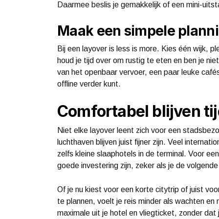
Daarmee beslis je gemakkelijk of een mini-uits
Maak een simpele plann
Bij een layover is less is more. Kies één wijk, p
houd je tijd over om rustig te eten en ben je ni
van het openbaar vervoer, een paar leuke cafés 
offline verder kunt.
Comfortabel blijven t
Niet elke layover leent zich voor een stadsbezo
luchthaven blijven juist fijner zijn. Veel inter
zelfs kleine slaaphotels in de terminal. Voor ee
goede investering zijn, zeker als je de volgende v
Of je nu kiest voor een korte citytrip of juist 
te plannen, voelt je reis minder als wachten e
maximale uit je hotel en vliegticket, zonder dat