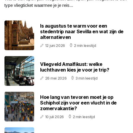
type vliegticket waarmee je je reis...
Is augustus te warm voor een
stedentrip naar Sevilla en wat zijn de
alternatieven
12 juni 2026
2 min leestijd
Vliegveld Amalfikust: welke
luchthaven kies je voor je trip?
26 mei 2026
3 min leestijd
Hoe lang van tevoren moet je op
Schiphol zijn voor een vlucht in de
zomervakantie?
10 juli 2026
2 min leestijd