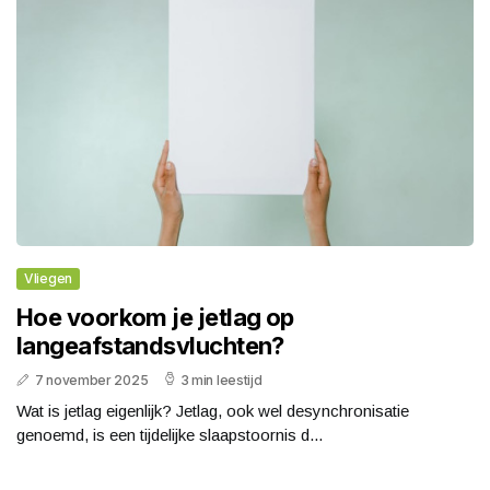
Vliegen
Hoe voorkom je jetlag op
langeafstandsvluchten?
7 november 2025
3 min leestijd
Wat is jetlag eigenlijk? Jetlag, ook wel desynchronisatie
genoemd, is een tijdelijke slaapstoornis d...