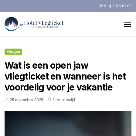
08 Aug 2026 09:00
Vliegen
Wat is een open jaw
vliegticket en wanneer is het
voordelig voor je vakantie
25 november 2025
2 min leestijd