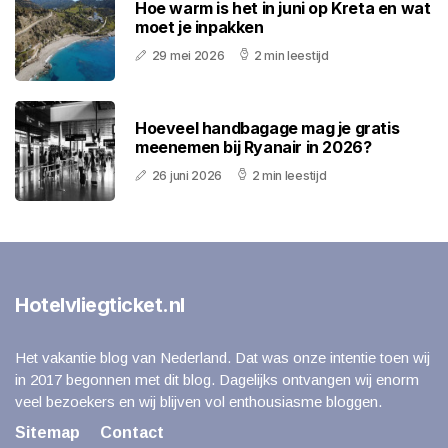
Hoe warm is het in juni op Kreta en wat
moet je inpakken
29 mei 2026
2 min leestijd
Hoeveel handbagage mag je gratis
meenemen bij Ryanair in 2026?
26 juni 2026
2 min leestijd
Hotelvliegticket.nl
Het vakantie blog van Nederland. Dat was onze intentie toen wij
in 2017 begonnen met dit blog. Dagelijks ontvangen wij enorm
veel bezoekers en wij blijven vol enthousiasme bloggen.
Sitemap
Contact