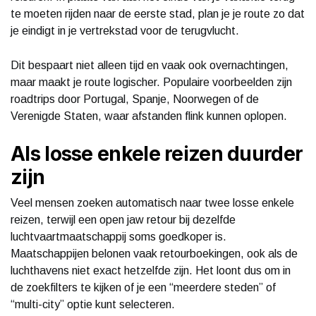
te moeten rijden naar de eerste stad, plan je je route zo dat
je eindigt in je vertrekstad voor de terugvlucht.
Dit bespaart niet alleen tijd en vaak ook overnachtingen,
maar maakt je route logischer. Populaire voorbeelden zijn
roadtrips door Portugal, Spanje, Noorwegen of de
Verenigde Staten, waar afstanden flink kunnen oplopen.
Als losse enkele reizen duurder
zijn
Veel mensen zoeken automatisch naar twee losse enkele
reizen, terwijl een open jaw retour bij dezelfde
luchtvaartmaatschappij soms goedkoper is.
Maatschappijen belonen vaak retourboekingen, ook als de
luchthavens niet exact hetzelfde zijn. Het loont dus om in
de zoekfilters te kijken of je een “meerdere steden” of
“multi-city” optie kunt selecteren.