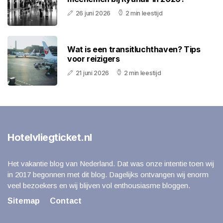
26 juni 2026
2 min leestijd
Wat is een transitluchthaven? Tips
voor reizigers
21 juni 2026
2 min leestijd
Hotelvliegticket.nl
Het vakantie blog van Nederland. Dat was onze intentie toen wij
in 2017 begonnen met dit blog. Dagelijks ontvangen wij enorm
veel bezoekers en wij blijven vol enthousiasme bloggen.
Sitemap
Contact