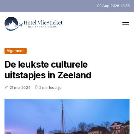
09 Aug 2026 18:35
Algemeen
De leukste culturele
uitstapjes in Zeeland
21 mei 2024
2 min leestijd