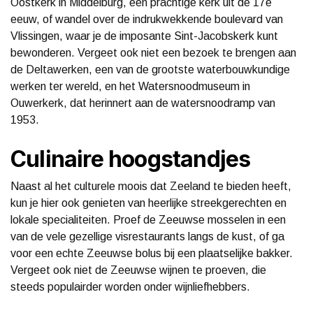
Oostkerk in Middelburg, een prachtige kerk uit de 17e
eeuw, of wandel over de indrukwekkende boulevard van
Vlissingen, waar je de imposante Sint-Jacobskerk kunt
bewonderen. Vergeet ook niet een bezoek te brengen aan
de Deltawerken, een van de grootste waterbouwkundige
werken ter wereld, en het Watersnoodmuseum in
Ouwerkerk, dat herinnert aan de watersnoodramp van
1953.
Culinaire hoogstandjes
Naast al het culturele moois dat Zeeland te bieden heeft,
kun je hier ook genieten van heerlijke streekgerechten en
lokale specialiteiten. Proef de Zeeuwse mosselen in een
van de vele gezellige visrestaurants langs de kust, of ga
voor een echte Zeeuwse bolus bij een plaatselijke bakker.
Vergeet ook niet de Zeeuwse wijnen te proeven, die
steeds populairder worden onder wijnliefhebbers.