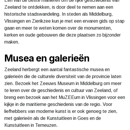
Een van de beste manieren om de rijke geschiedenis van
Zeeland te ontdekken, is door deel te nemen aan een
historische stadswandeling. In steden als Middelburg,
Vlissingen en Zierikzee kun je met een ervaren gids op stap
gaan en meer te weten komen over de monumenten,
kerken en oude gebouwen die deze plaatsen zo bijzonder
maken.
Musea en galerieën
Zeeland herbergt een aantal fantastische musea en
galerieën die de culturele diversiteit van de provincie laten
zien. Bezoek het Zeeuws Museum in Middelburg om meer
te leren over de geschiedenis en cultuur van Zeeland, of
breng een bezoek aan het MuZEEum in Vlissingen voor een
kijkje in de maritieme geschiedenis van de regio. Voor
liefhebbers van moderne kunst is er ook genoeg te zien,
met galerieën als de Kunstuitleen in Goes en de
Kunstuitleen in Terneuzen.