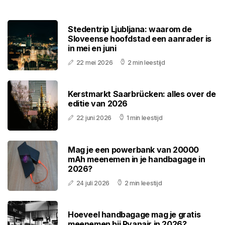
Stedentrip Ljubljana: waarom de
Sloveense hoofdstad een aanrader is
in mei en juni
22 mei 2026
2 min leestijd
Kerstmarkt Saarbrücken: alles over de
editie van 2026
22 juni 2026
1 min leestijd
Mag je een powerbank van 20000
mAh meenemen in je handbagage in
2026?
24 juli 2026
2 min leestijd
Hoeveel handbagage mag je gratis
meenemen bij Ryanair in 2026?