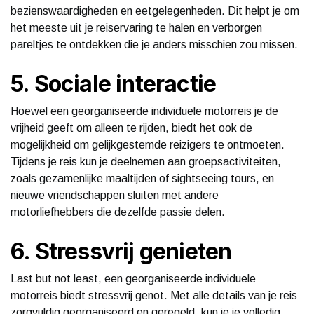
bezienswaardigheden en eetgelegenheden. Dit helpt je om
het meeste uit je reiservaring te halen en verborgen
pareltjes te ontdekken die je anders misschien zou missen.
5. Sociale interactie
Hoewel een georganiseerde individuele motorreis je de
vrijheid geeft om alleen te rijden, biedt het ook de
mogelijkheid om gelijkgestemde reizigers te ontmoeten.
Tijdens je reis kun je deelnemen aan groepsactiviteiten,
zoals gezamenlijke maaltijden of sightseeing tours, en
nieuwe vriendschappen sluiten met andere
motorliefhebbers die dezelfde passie delen.
6. Stressvrij genieten
Last but not least, een georganiseerde individuele
motorreis biedt stressvrij genot. Met alle details van je reis
zorgvuldig georganiseerd en geregeld, kun je je volledig