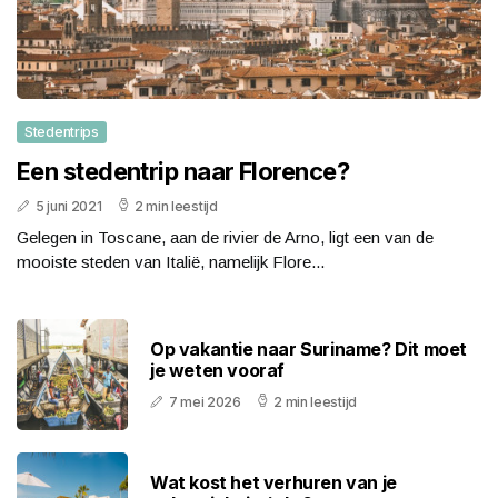
Stedentrips
Een stedentrip naar Florence?
5 juni 2021
2 min leestijd
Gelegen in Toscane, aan de rivier de Arno, ligt een van de
mooiste steden van Italië, namelijk Flore...
Op vakantie naar Suriname? Dit moet
je weten vooraf
7 mei 2026
2 min leestijd
Wat kost het verhuren van je