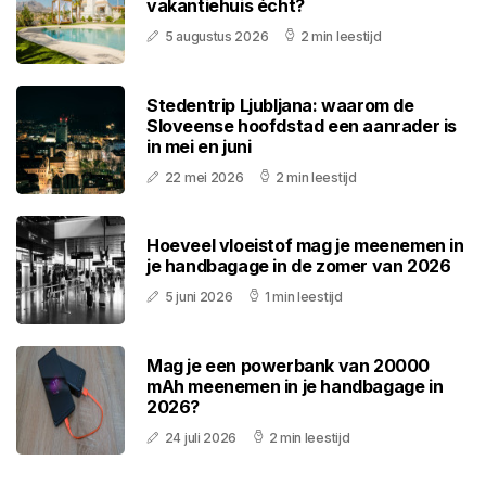
vakantiehuis écht?
5 augustus 2026
2 min leestijd
Stedentrip Ljubljana: waarom de
Sloveense hoofdstad een aanrader is
in mei en juni
22 mei 2026
2 min leestijd
Hoeveel vloeistof mag je meenemen in
je handbagage in de zomer van 2026
5 juni 2026
1 min leestijd
Mag je een powerbank van 20000
mAh meenemen in je handbagage in
2026?
24 juli 2026
2 min leestijd