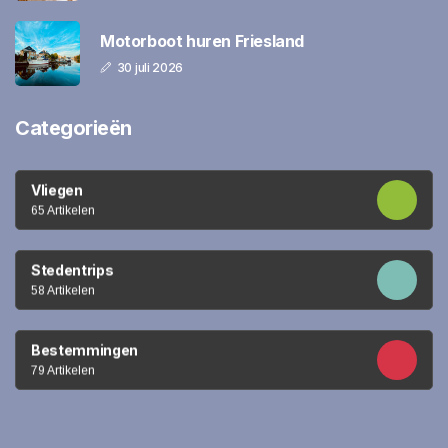
Motorboot huren Friesland
30 juli 2026
Categorieën
Vliegen
65 Artikelen
Stedentrips
58 Artikelen
Bestemmingen
79 Artikelen