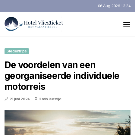
06 Aug 2026 13:24
Stedentrips
De voordelen van een
georganiseerde individuele
motorreis
21 juni 2024
3 min leestijd