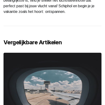
belangrijkste is, vind je sneller het luchthavenhotel dat
perfect past bij jouw vlucht vanaf Schiphol en begin je je
vakantie zoals het hoort: ontspannen.
Vergelijkbare Artikelen