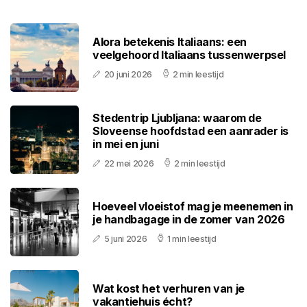
Alora betekenis Italiaans: een
veelgehoord Italiaans tussenwerpsel
20 juni 2026
2 min leestijd
Stedentrip Ljubljana: waarom de
Sloveense hoofdstad een aanrader is
in mei en juni
22 mei 2026
2 min leestijd
Hoeveel vloeistof mag je meenemen in
je handbagage in de zomer van 2026
5 juni 2026
1 min leestijd
Wat kost het verhuren van je
vakantiehuis écht?