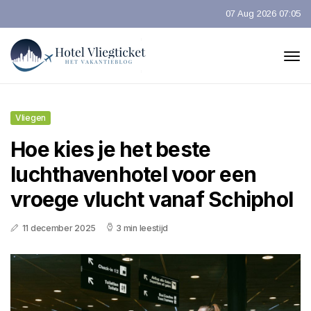
07 Aug 2026 07:05
Vliegen
Hoe kies je het beste
luchthavenhotel voor een
vroege vlucht vanaf Schiphol
11 december 2025
3 min leestijd