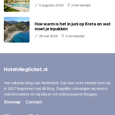
5 augustus 2026
2 min leestijd
Hoe warm is het in juni op Kreta en wat
moet je inpakken
29 mei 2026
2 min leestijd
Hotelvliegticket.nl
Het vakantie blog van Nederland. Dat was onze intentie toen wij
in 2017 begonnen met dit blog. Dagelijks ontvangen wij enorm
veel bezoekers en wij blijven vol enthousiasme bloggen.
Sitemap
Contact