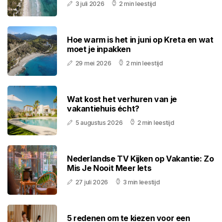
3 juli 2026
2 min leestijd
Hoe warm is het in juni op Kreta en wat
moet je inpakken
29 mei 2026
2 min leestijd
Wat kost het verhuren van je
vakantiehuis écht?
5 augustus 2026
2 min leestijd
Nederlandse TV Kijken op Vakantie: Zo
Mis Je Nooit Meer Iets
27 juli 2026
3 min leestijd
5 redenen om te kiezen voor een