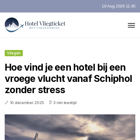
10 Aug 2026 11:45
Vliegen
Hoe vind je een hotel bij een
vroege vlucht vanaf Schiphol
zonder stress
10 december 2025
3 min leestijd