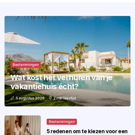
Bestemmingen
Wat kost het verhuren van je
vakantiehuis écht?
5 augustus 2026
2 min leestijd
Bestemmingen
5 redenen om te kiezen voor een