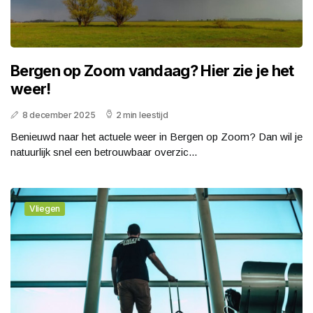
Bergen op Zoom vandaag? Hier zie je het
weer!
8 december 2025
2 min leestijd
Benieuwd naar het actuele weer in Bergen op Zoom? Dan wil je
natuurlijk snel een betrouwbaar overzic...
Vliegen