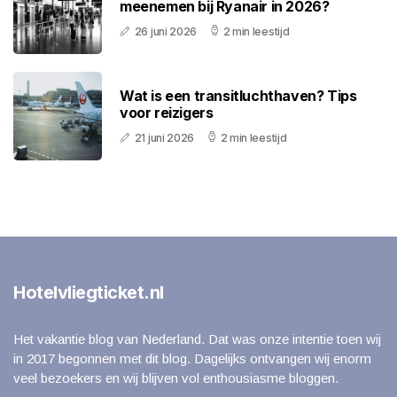
meenemen bij Ryanair in 2026?
26 juni 2026
2 min leestijd
Wat is een transitluchthaven? Tips
voor reizigers
21 juni 2026
2 min leestijd
Hotelvliegticket.nl
Het vakantie blog van Nederland. Dat was onze intentie toen wij
in 2017 begonnen met dit blog. Dagelijks ontvangen wij enorm
veel bezoekers en wij blijven vol enthousiasme bloggen.