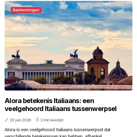
Bestemmingen
Alora betekenis Italiaans: een
veelgehoord Italiaans tussenwerpsel
20 juni 2026
2 min leestijd
Alora is een veelgehoord Italiaans tussenwerpsel dat
verschillende betekenissen kan hebben, afhankel...