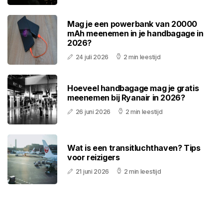
Mag je een powerbank van 20000
mAh meenemen in je handbagage in
2026?
24 juli 2026
2 min leestijd
Hoeveel handbagage mag je gratis
meenemen bij Ryanair in 2026?
26 juni 2026
2 min leestijd
Wat is een transitluchthaven? Tips
voor reizigers
21 juni 2026
2 min leestijd