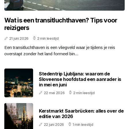
Wat is een transitluchthaven? Tips voor
reizigers
21 juni 2026
2 min leestijd
Een transitluchthaven is een vliegveld waar je tijdens je reis
overstapt zonder het land formeel bin...
Stedentrip Ljubljana: waarom de
Sloveense hoofdstad een aanrader is
in mei en juni
22 mei 2026
2 min leestijd
Kerstmarkt Saarbrücken: alles over de
editie van 2026
22 juni 2026
1 min leestijd