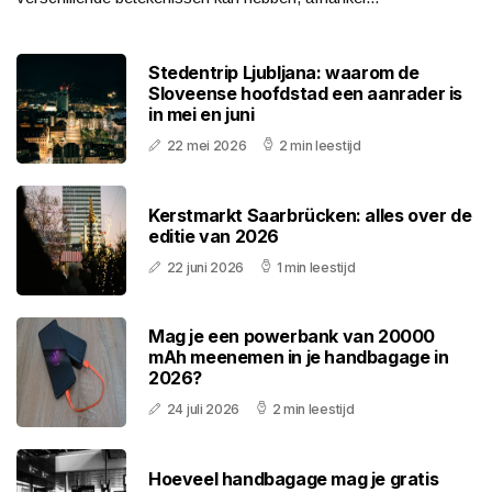
Stedentrip Ljubljana: waarom de
Sloveense hoofdstad een aanrader is
in mei en juni
22 mei 2026
2 min leestijd
Kerstmarkt Saarbrücken: alles over de
editie van 2026
22 juni 2026
1 min leestijd
Mag je een powerbank van 20000
mAh meenemen in je handbagage in
2026?
24 juli 2026
2 min leestijd
Hoeveel handbagage mag je gratis