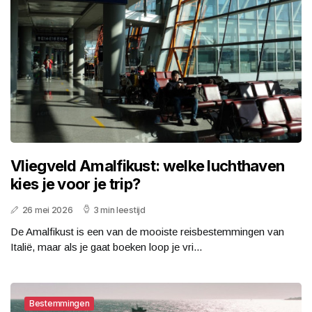
Vliegveld Amalfikust: welke luchthaven
kies je voor je trip?
26 mei 2026
3 min leestijd
De Amalfikust is een van de mooiste reisbestemmingen van
Italië, maar als je gaat boeken loop je vri...
Bestemmingen