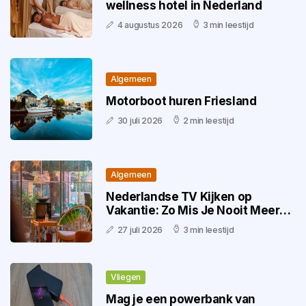
wellness hotel in Nederland
4 augustus 2026
3 min leestijd
Algemeen
Motorboot huren Friesland
30 juli 2026
2 min leestijd
Algemeen
Nederlandse TV Kijken op
Vakantie: Zo Mis Je Nooit Meer
Iets
27 juli 2026
3 min leestijd
Vliegen
Mag je een powerbank van