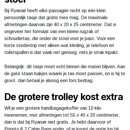
Bij Ryanair heeft elke passagier recht op één klein
persoonlijk tasje dat gratis mee mag. De maximale
afmetingen daarvan zijn 40 x 20 x 25 centimeter. Dat is
ongeveer het formaat van een kleine rugzak of
schoudertas, die onder de stoel voor je past. Voor een
korte stedentrip met alleen wat kleding, je telefoon en
toiletspullen is dat vaak net genoeg, mits je strak inpakt.
Belangrijk: dit tasje moet echt binnen die maten blijven. Aan
de gate staan bakjes waarin je tas moet passen, en is hij te
groot, dan betaal je alsnog een fors bedrag.
De grotere trolley kost extra
Wil je een grotere handbagagekoffer van 10 kilo
meenemen, met afmetingen tot 55 x 40 x 20 centimeter,
dan is dat bij Ryanair niet gratis. Je hebt daarvoor of
Priority & 2 Cabin Bags nodig, of je koopt de optie los bij.