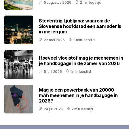
5 augustus 2026
2 min leestijd
Stedentrip Ljubljana: waarom de
Sloveense hoofdstad een aanrader is
in mei en juni
22 mei 2026
2 min leestijd
Hoeveel vloeistof mag je meenemen in
je handbagage in de zomer van 2026
5 juni 2026
1 min leestijd
Mag je een powerbank van 20000
mAh meenemen in je handbagage in
2026?
24 juli 2026
2 min leestijd