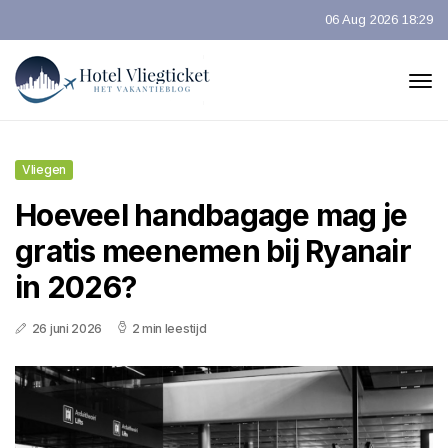
06 Aug 2026 18:29
Vliegen
Hoeveel handbagage mag je
gratis meenemen bij Ryanair
in 2026?
26 juni 2026
2 min leestijd