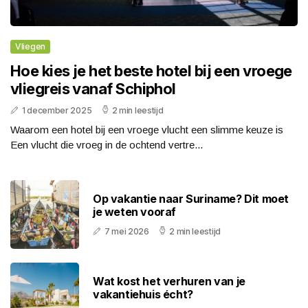
Vliegen
Hoe kies je het beste hotel bij een vroege
vliegreis vanaf Schiphol
1 december 2025
2 min leestijd
Waarom een hotel bij een vroege vlucht een slimme keuze is
Een vlucht die vroeg in de ochtend vertre...
Op vakantie naar Suriname? Dit moet
je weten vooraf
7 mei 2026
2 min leestijd
Wat kost het verhuren van je
vakantiehuis écht?