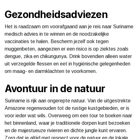
Gezondheidsadviezen
Het is raadzaam om voorafgaand aan je reis naar Suriname
medisch advies in te winnen en de noodzakelijke
vaccinaties te halen. Bescherm jezelf ook tegen
muggenbeten, aangezien er een risico is op ziektes zoals
dengue, zika en chikungunya. Drink bovendien alleen water
uit verzegelde flessen en eet in hygiënische gelegenheden
om maag- en darmklachten te voorkomen.
Avontuur in de natuur
Suriname is rijk aan ongerepte natuur. Van de uitgestrekte
Amazone regenwouden tot de rustige kustgebieden, er is
voor ieder wat wils. Overweeg om een tour te boeken naar
het binnenland, waar je traditionele dorpen kunt bezoeken
en de majestueuze rivieren en dichte jungle kunt ervaren.
Zorg dat je altijd met respect voor de natuur en de lokale