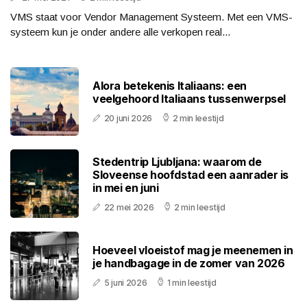
VMS staat voor Vendor Management Systeem. Met een VMS-
systeem kun je onder andere alle verkopen real...
Alora betekenis Italiaans: een
veelgehoord Italiaans tussenwerpsel
20 juni 2026
2 min leestijd
Stedentrip Ljubljana: waarom de
Sloveense hoofdstad een aanrader is
in mei en juni
22 mei 2026
2 min leestijd
Hoeveel vloeistof mag je meenemen in
je handbagage in de zomer van 2026
5 juni 2026
1 min leestijd