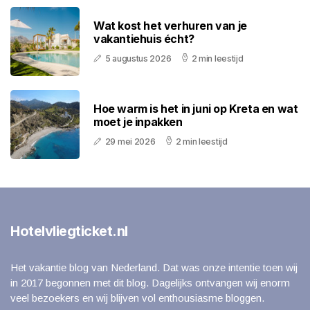
Wat kost het verhuren van je
vakantiehuis écht?
5 augustus 2026
2 min leestijd
Hoe warm is het in juni op Kreta en wat
moet je inpakken
29 mei 2026
2 min leestijd
Hotelvliegticket.nl
Het vakantie blog van Nederland. Dat was onze intentie toen wij
in 2017 begonnen met dit blog. Dagelijks ontvangen wij enorm
veel bezoekers en wij blijven vol enthousiasme bloggen.