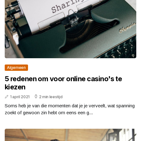
Algemeen
5 redenen om voor online casino's te
kiezen
1 april 2021
2 min leestijd
Soms heb je van die momenten dat je je verveelt, wat spanning
zoekt of gewoon zin hebt om eens een g...