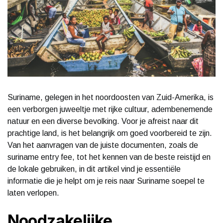
Suriname, gelegen in het noordoosten van Zuid-Amerika, is
een verborgen juweeltje met rijke cultuur, adembenemende
natuur en een diverse bevolking. Voor je afreist naar dit
prachtige land, is het belangrijk om goed voorbereid te zijn.
Van het aanvragen van de juiste documenten, zoals de
suriname entry fee, tot het kennen van de beste reistijd en
de lokale gebruiken, in dit artikel vind je essentiële
informatie die je helpt om je reis naar Suriname soepel te
laten verlopen.
Noodzakelijke