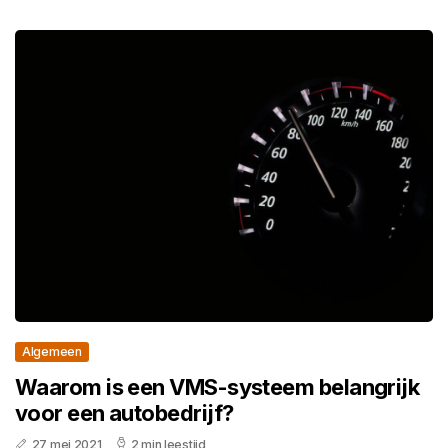
Algemeen
Waarom is een VMS-systeem belangrijk
voor een autobedrijf?
27 mei 2021
2 min leestijd