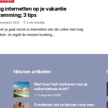
emmingen
ig internetten op je vakantie
temming; 3 tips
november 2021
2 min leestijd
r je gaat reizen is internetten iets die zeker niet mag
ken. Je regelt de meeste boeking...
Nieuwe artikelen
Wat kost het verhuren van je
vakantiehuis écht?
5 augustus 2026
5 redenen om te kiezen voor een