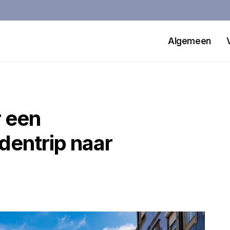
Algemeen
r een
dentrip naar