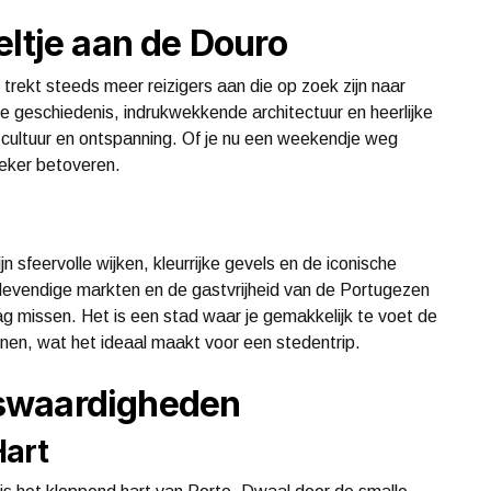
eltje aan de Douro
trekt steeds meer reizigers aan die op zoek zijn naar
ke geschiedenis, indrukwekkende architectuur en heerlijke
 cultuur en ontspanning. Of je nu een weekendje weg
 zeker betoveren.
 sfeervolle wijken, kleurrijke gevels en de iconische
 levendige markten en de gastvrijheid van de Portugezen
g missen. Het is een stad waar je gemakkelijk te voet de
nen, wat het ideaal maakt voor een stedentrip.
swaardigheden
Hart