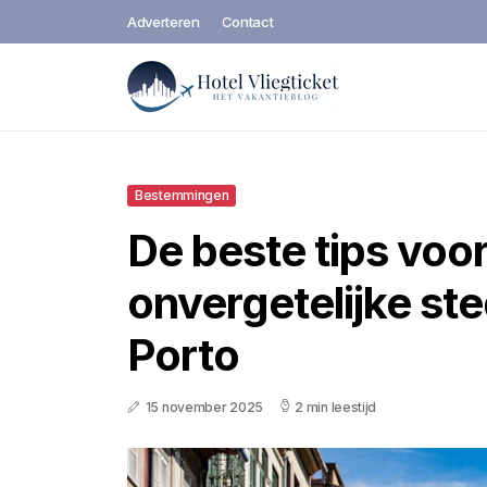
Adverteren
Contact
Bestemmingen
De beste tips voo
onvergetelijke ste
Porto
15 november 2025
2 min leestijd