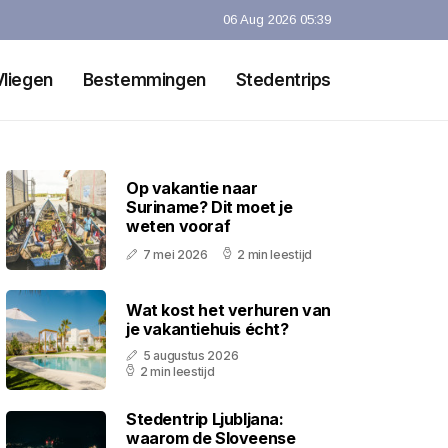
06 Aug 2026 05:39
Vliegen
Bestemmingen
Stedentrips
Op vakantie naar
Suriname? Dit moet je
weten vooraf
7 mei 2026
2 min leestijd
Wat kost het verhuren van
je vakantiehuis écht?
5 augustus 2026
2 min leestijd
Stedentrip Ljubljana:
waarom de Sloveense