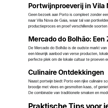
Portwijnproeverij in Vila
Geen bezoek aan Porto is compleet zonder een
naar Vila Nova de Gaia, waar tal van portkeld
productieproces en proef verschillende soorten 
Mercado do Bolhão: Een Zi
De Mercado do Bolhão is de oudste markt van Po
een kleurrijk aanbod van verse producten, lokal
perfecte plek om de lokale cultuur te proeven e
Culinaire Ontdekkingen
Naast portwijn biedt Porto een rijke culinaire
broodje met vlees en gesmolten kaas, of geniet
De combinatie van traditionele smaken en mod
Praktische Tips voor j