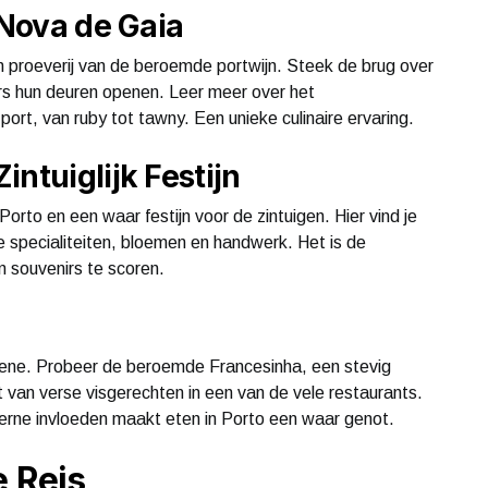
 Nova de Gaia
 proeverij van de beroemde portwijn. Steek de brug over
ers hun deuren openen. Leer meer over het
port, van ruby tot tawny. Een unieke culinaire ervaring.
ntuiglijk Festijn
rto en een waar festijn voor de zintuigen. Hier vind je
e specialiteiten, bloemen en handwerk. Het is de
n souvenirs te scoren.
 scene. Probeer de beroemde Francesinha, een stevig
 van verse visgerechten in een van de vele restaurants.
erne invloeden maakt eten in Porto een waar genot.
e Reis