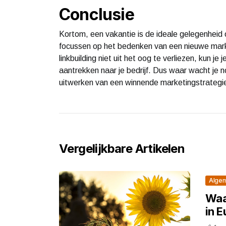
Conclusie
Kortom, een vakantie is de ideale gelegenheid o
focussen op het bedenken van een nieuwe marke
linkbuilding niet uit het oog te verliezen, kun j
aantrekken naar je bedrijf. Dus waar wacht je 
uitwerken van een winnende marketingstrategie 
Vergelijkbare Artikelen
Alge
Waa
in 