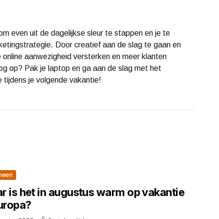
m even uit de dagelijkse sleur te stappen en je te
tingstrategie. Door creatief aan de slag te gaan en
e je online aanwezigheid versterken en meer klanten
nog op? Pak je laptop en ga aan de slag met het
tijdens je volgende vakantie!
meen
r is het in augustus warm op vakantie
Europa?