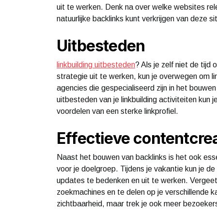
uit te werken. Denk na over welke websites rele
natuurlijke backlinks kunt verkrijgen van deze si
Uitbesteden
linkbuilding uitbesteden
? Als je zelf niet de tij
strategie uit te werken, kun je overwegen om lin
agencies die gespecialiseerd zijn in het bouwen
uitbesteden van je linkbuilding activiteiten kun j
voordelen van een sterke linkprofiel.
Effectieve contentcre
Naast het bouwen van backlinks is het ook ess
voor je doelgroep. Tijdens je vakantie kun je d
updates te bedenken en uit te werken. Vergeet 
zoekmachines en te delen op je verschillende kan
zichtbaarheid, maar trek je ook meer bezoekers