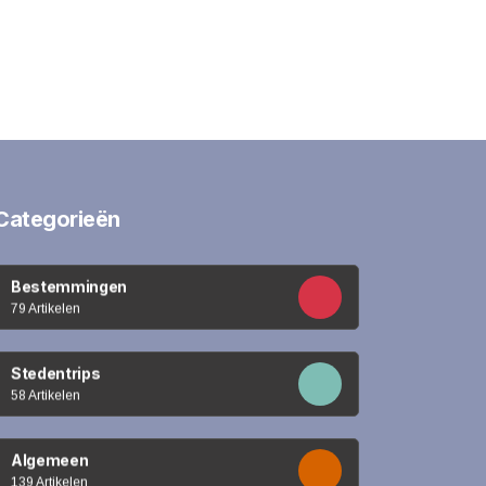
Categorieën
Bestemmingen
79 Artikelen
Stedentrips
58 Artikelen
Algemeen
139 Artikelen