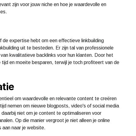
vant zijn voor jouw niche en hoe je waardevolle en
tes.
d of de expertise hebt om een effectieve linkbuilding
kbuilding uit te besteden. Er zijn tal van professionele
 van kwalitatieve backlinks voor hun klanten. Door het
e tijd en moeite besparen, terwijl je toch profiteert van de
atie
entieel om waardevolle en relevante content te creëren
e tijd nemen om nieuwe blogposts, video's of social media
daarbij niet om je content te optimaliseren voor
alen. Op die manier vergroot je niet alleen je online
 aan naar je website.