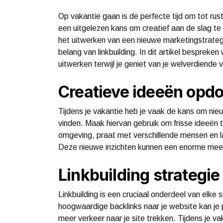
Op vakantie gaan is de perfecte tijd om tot rust
een uitgelezen kans om creatief aan de slag t
het uitwerken van een nieuwe marketingstrategie
belang van linkbuilding. In dit artikel bespreke
uitwerken terwijl je geniet van je welverdiende 
Creatieve ideeën opd
Tijdens je vakantie heb je vaak de kans om nieu
vinden. Maak hiervan gebruik om frisse ideeën 
omgeving, praat met verschillende mensen en la
Deze nieuwe inzichten kunnen een enorme meer
Linkbuilding strategi
Linkbuilding is een cruciaal onderdeel van elk
hoogwaardige backlinks naar je website kan je p
meer verkeer naar je site trekken. Tijdens je va