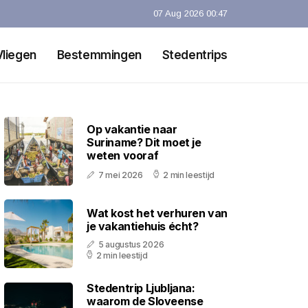
07 Aug 2026 00:47
Vliegen
Bestemmingen
Stedentrips
Op vakantie naar
Suriname? Dit moet je
weten vooraf
7 mei 2026
2 min leestijd
Wat kost het verhuren van
je vakantiehuis écht?
5 augustus 2026
2 min leestijd
Stedentrip Ljubljana:
waarom de Sloveense