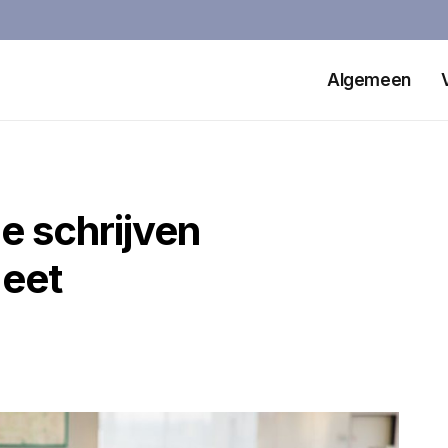
Algemeen
e schrijven
geet