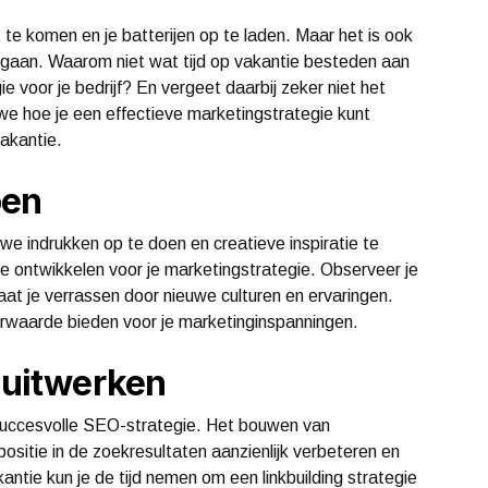
 te komen en je batterijen op te laden. Maar het is ook
e gaan. Waarom niet wat tijd op vakantie besteden aan
 voor je bedrijf? En vergeet daarbij zeker niet het
n we hoe je een effectieve marketingstrategie kunt
vakantie.
oen
we indrukken op te doen en creatieve inspiratie te
te ontwikkelen voor je marketingstrategie. Observeer je
at je verrassen door nieuwe culturen en ervaringen.
waarde bieden voor je marketinginspanningen.
e uitwerken
e succesvolle SEO-strategie. Het bouwen van
ositie in de zoekresultaten aanzienlijk verbeteren en
kantie kun je de tijd nemen om een linkbuilding strategie