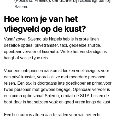
(Positano, Praiano), dat dichter bij Napels ligt dan bij
Salerno.
Hoe kom je van het
vliegveld op de kust?
Vanaf zowel Salerno als Napels heb je in grote lijnen
dezelfde opties: privétransfer, taxi, gedeelde shuttle,
openbaar vervoer of huurauto. Welke het verstandigst is
hangt af van je type reis.
Voor een ontspannen aankomst kiezen veel reizigers voor
een privétransfer, vooral als ze met meerdere personen
reizen. Een taxi is doorgaans iets goedkoper en prima voor
twee personen met gewone bagage. Openbaar vervoer is
een prima optie vanaf Salerno, omdat de SITA-bus en de
boot daar in het seizoen vaak en goed varen langs de kust.
Een huurauto is alleen aan te raden voor wie het echt