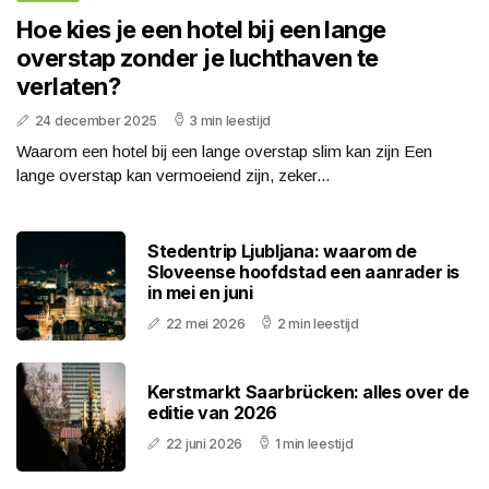
Hoe kies je een hotel bij een lange
overstap zonder je luchthaven te
verlaten?
24 december 2025
3 min leestijd
Waarom een hotel bij een lange overstap slim kan zijn Een
lange overstap kan vermoeiend zijn, zeker...
Stedentrip Ljubljana: waarom de
Sloveense hoofdstad een aanrader is
in mei en juni
22 mei 2026
2 min leestijd
Kerstmarkt Saarbrücken: alles over de
editie van 2026
22 juni 2026
1 min leestijd