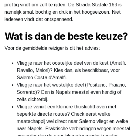
prettig vindt om zelf te rijden. De Strada Statale 163 is
namelijk smal, bochtig en druk in het hoogseizoen. Niet
iedereen vindt dat ontspannend.
Wat is dan de beste keuze?
Voor de gemiddelde reiziger is dit het advies:
Vlieg je naar het oostelijke deel van de kust (Amalfi,
Ravello, Maiori)? Kies dan, als beschikbaar, voor
Salerno Costa d'Amalfi.
Vlieg je naar het westelijke deel (Positano, Praiano,
Sorrento)? Dan is Napels meestal even handig of
zelfs dichterbij.
Vlieg je vanuit een kleinere thuisluchthaven met
beperkte directe routes? Check eerst welke
maatschappij wel direct naar Salerno vliegt en welke
naar Napels. Praktische verbindingen wegen meestal
zwaarder dan de paar kilometer minder transfer.