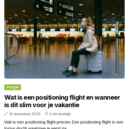
Vliegen
Wat is een positioning flight en wanneer
is dit slim voor je vakantie
10 december 2025
2 min leestijd
Wat is een positioning flight precies Een positioning flight is een
losse vlucht waarmee je eerst na...