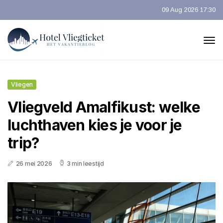
09 Aug 2026 17:30
Vliegen
Vliegveld Amalfikust: welke
luchthaven kies je voor je
trip?
26 mei 2026
3 min leestijd