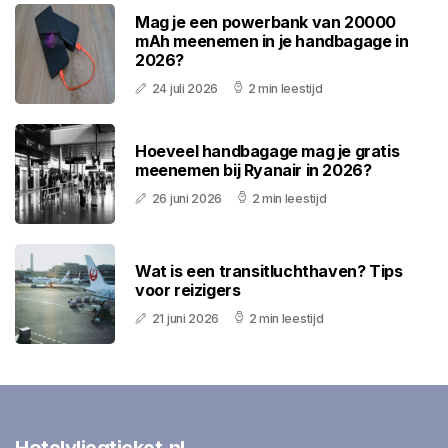
Mag je een powerbank van 20000
mAh meenemen in je handbagage in
2026?
24 juli 2026
2 min leestijd
Hoeveel handbagage mag je gratis
meenemen bij Ryanair in 2026?
26 juni 2026
2 min leestijd
Wat is een transitluchthaven? Tips
voor reizigers
21 juni 2026
2 min leestijd