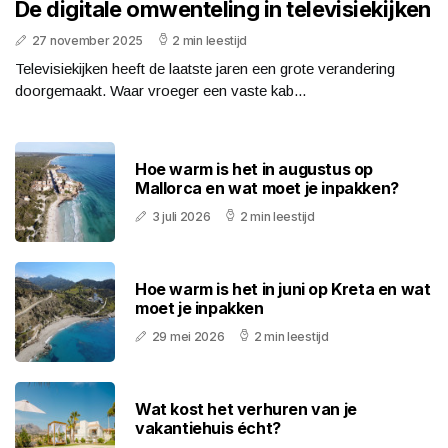
De digitale omwenteling in televisiekijken
27 november 2025
2 min leestijd
Televisiekijken heeft de laatste jaren een grote verandering
doorgemaakt. Waar vroeger een vaste kab...
Hoe warm is het in augustus op
Mallorca en wat moet je inpakken?
3 juli 2026
2 min leestijd
Hoe warm is het in juni op Kreta en wat
moet je inpakken
29 mei 2026
2 min leestijd
Wat kost het verhuren van je
vakantiehuis écht?