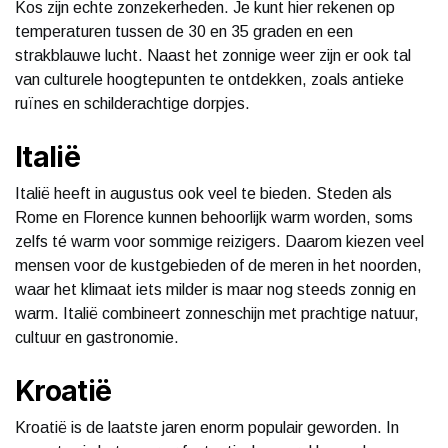
Kos zijn echte zonzekerheden. Je kunt hier rekenen op
temperaturen tussen de 30 en 35 graden en een
strakblauwe lucht. Naast het zonnige weer zijn er ook tal
van culturele hoogtepunten te ontdekken, zoals antieke
ruïnes en schilderachtige dorpjes.
Italië
Italië heeft in augustus ook veel te bieden. Steden als
Rome en Florence kunnen behoorlijk warm worden, soms
zelfs té warm voor sommige reizigers. Daarom kiezen veel
mensen voor de kustgebieden of de meren in het noorden,
waar het klimaat iets milder is maar nog steeds zonnig en
warm. Italië combineert zonneschijn met prachtige natuur,
cultuur en gastronomie.
Kroatië
Kroatië is de laatste jaren enorm populair geworden. In