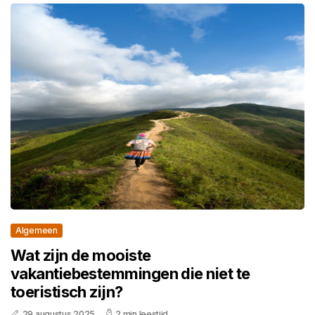
Algemeen
Wat zijn de mooiste
vakantiebestemmingen die niet te
toeristisch zijn?
29 augustus 2025
2 min leestijd