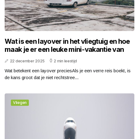
Wat is een layover in het vliegtuig en hoe
maak je er een leuke mini-vakantie van
22 december 2025
2 min leestijd
Wat betekent een layover preciesAls je een verre reis boekt, is
de kans groot dat je niet rechtstree...
Vliegen